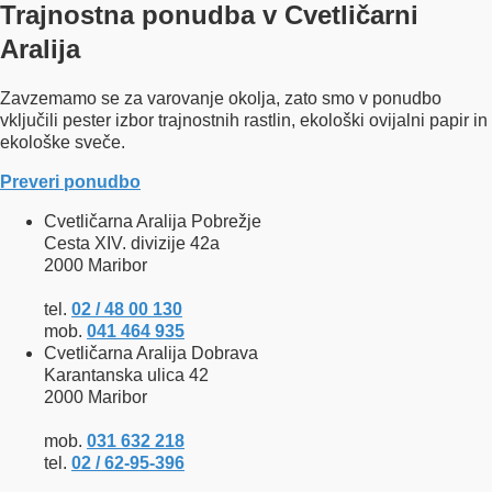
Trajnostna ponudba v Cvetličarni
Aralija
Zavzemamo se za varovanje okolja, zato smo v ponudbo
vključili pester izbor trajnostnih rastlin, ekološki ovijalni papir in
ekološke sveče.
Preveri ponudbo
Cvetličarna Aralija Pobrežje
Cesta XIV. divizije 42a
2000 Maribor
tel.
02 / 48 00 130
mob.
041 464 935
Cvetličarna Aralija Dobrava
Karantanska ulica 42
2000 Maribor
mob.
031 632 218
tel.
02 / 62-95-396